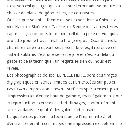
C’est son œil qui juge, qui sait capter l’étonnant, se mettre en
chasse de plans, de géométries, de contrastes.
Quelles que soient le thème de ses expositions « Chine » «
Viet Nam » « Sibérie » « Causse » « Sienne » et autres terres
captées il y a toujours le premier œil de la prise de vue qui se
projette pour le travail final du tirage exposé Quand dans la
chambre noire ou devant ses prises de vues, il retrouve cet
instant sublimé, c’est une seconde joie et c’est au-delà du
geste et de la technique , un regard, le sien qui nous est
révélé.
Les photographies de Joël LEPELLETIER…. sont des tirages
digigraphiques en séries limitées et numérotées sur papier
Beaux-Arts impression FineArt , surfacés spécialement pour
l’impression jet d’encre haut de gamme, mais également pour
la reproduction d’œuvres d’art et d’images, conformément
aux standards de qualité des galeries et musées.
La qualité des papiers, la technique de l’imprimante à jet
d’encre confèrent à ces tirages une impression exceptionnelle