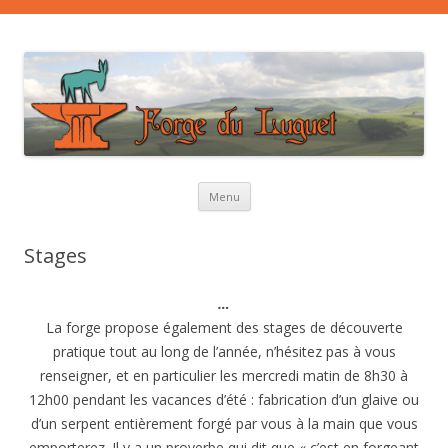
Aller au contenu principal
Menu
Stages
…
La forge propose également des stages de découverte
pratique tout au long de l’année, n’hésitez pas à vous
renseigner, et en particulier les mercredi matin de 8h30 à
12h00 pendant les vacances d’été : fabrication d’un glaive ou
d’un serpent entièrement forgé par vous à la main que vous
emporterez. Il y a un proverbe qui dit que « c’est en forgeant