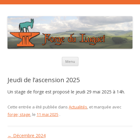
Aller au contenu principal
Menu
Jeudi de l’ascension 2025
Un stage de forge est proposé le jeudi 29 mai 2025 à 14h.
Cette entrée a été publiée dans
Actualités
, et marquée avec
forge; stage
, le
11 mai 2025
.
Navigation des articles
←
Décembre 2024