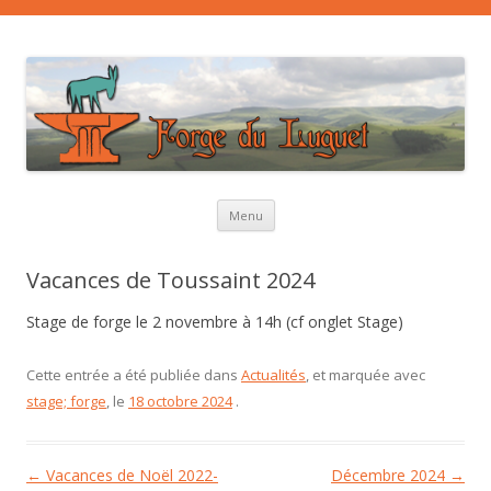
Aller au contenu principal
Menu
Vacances de Toussaint 2024
Stage de forge le 2 novembre à 14h (cf onglet Stage)
Cette entrée a été publiée dans
Actualités
, et marquée avec
stage; forge
, le
18 octobre 2024
.
Navigation des articles
←
Vacances de Noël 2022-
Décembre 2024
→