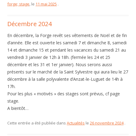
forge; stage
, le
11 mai 2025
.
Décembre 2024
En décembre, la Forge revêt ses vêtements de Noël et de fin
d’année. Elle est ouverte les samedi 7 et dimanche 8, samedi
14 et dimanche 15 et pendant les vacances du samedi 21 au
vendredi 3 janvier de 12h à 18h. (fermée les 24 et 25
décembre et les 31 et 1er janvier). Nous serons aussi
présents sur le marché de la Saint Sylvestre qui aura lieu le 27
décembre à la salle polyvalente d’Anzat-le-Luguet de 14h à
17h.
Pour les plus « motivés » des stages sont prévus, cf page
stage.
A bientôt…
Cette entrée a été publiée dans
Actualités
le
26 novembre 2024
.