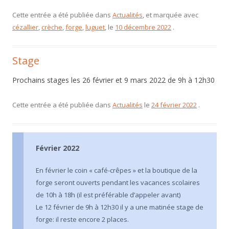
Cette entrée a été publiée dans
Actualités
, et marquée avec
cézallier
,
crèche
,
forge
,
luguet
, le
10 décembre 2022
.
Stage
Prochains stages les 26 février et 9 mars 2022 de 9h à 12h30
Cette entrée a été publiée dans
Actualités
le
24 février 2022
.
Février 2022
En février le coin « café-crêpes » et la boutique de la
forge seront ouverts pendant les vacances scolaires
de 10h à 18h (il est préférable d’appeler avant)
Le 12 février de 9h à 12h30 il y a une matinée stage de
forge: il reste encore 2 places.